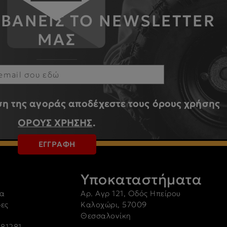
ΜΒΑΝΕΙΣ ΤΟ NEWSLETTER
ΜΑΣ
η της αγοράς αποδέχεστε τους όρους χρήσης
ΟΡΟΥΣ ΧΡΗΣΗΣ
.
ΕΓΓΡΑΦΗ
Υποκαταστήματα
α
Αρ. Αγρ 121, Οδός Ηπείρου
ρες
Καλοχώρι, 57009
Θεσσαλονίκη
81281