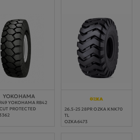
YOKOHAMA
0R49 YOKOHAMA RB42
 CUT PROTECTED
26.5-25 28PR OZKA KNK70
3362
TL
OZKA6473