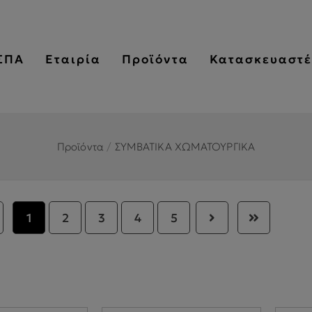
ΣΠΑ
Εταιρία
Προϊόντα
Κατασκευαστέ
Προϊόντα
/
ΣΥΜΒΑΤΙΚΑ ΧΩΜΑΤΟΥΡΓΙΚΑ
1
2
3
4
5