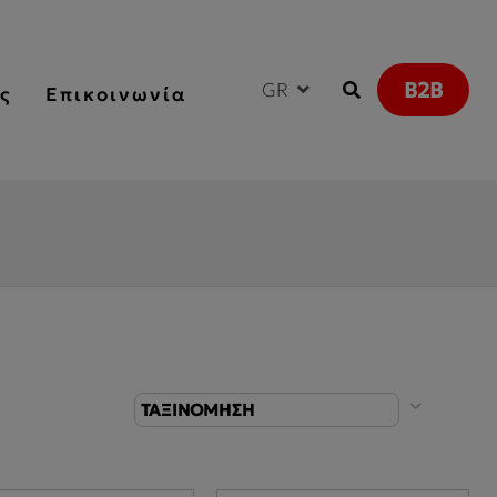
B2B
GR
ς
Επικοινωνία
ΤΑΞΙΝΟΜΗΣΗ