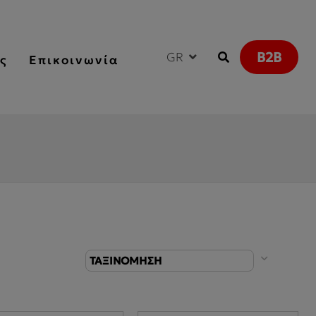
B2B
GR
ς
Επικοινωνία
ΤΑΞΙΝΟΜΗΣΗ