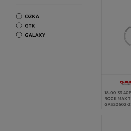
OZKA
GTK
GALAXY
18.00-33 40
ROCK MAX T
GA320602-3