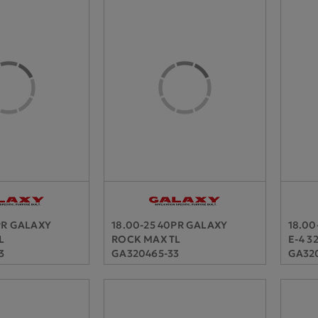
PR GALAXY
18.00-25 40PR GALAXY
18.00
L
ROCK MAX TL
E-4 3
3
GA320465-33
GA32