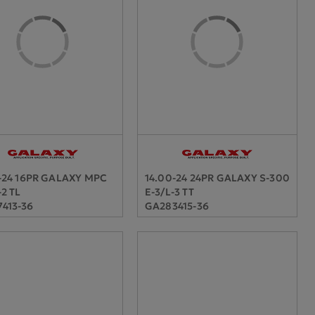
-24 16PR GALAXY MPC
14.00-24 24PR GALAXY S-300
-2 TL
E-3/L-3 TT
413-36
GA283415-36