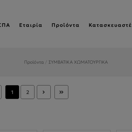
ΣΠΑ
Εταιρία
Προϊόντα
Κατασκευαστέ
Προϊόντα
/
ΣΥΜΒΑΤΙΚΑ ΧΩΜΑΤΟΥΡΓΙΚΑ
1
2