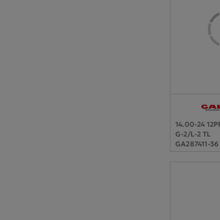
14.00-24 12
G-2/L-2 TL
GA287411-36