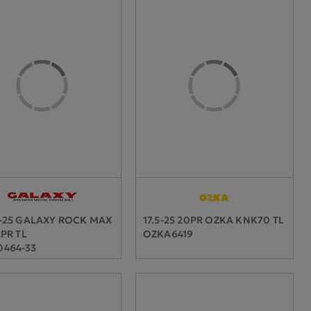
-25 GALAXY ROCK MAX
17.5-25 20PR OZKA KNK70 TL
2PR TL
OZKA6419
0464-33