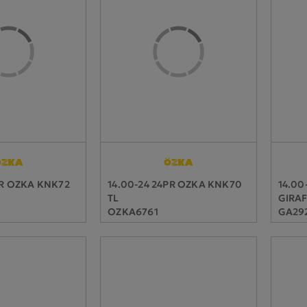
PR OZKA KNK72
14.00-24 24PR OZKA KNK70
14.00
TL
GIRAF
OZKA6761
GA292