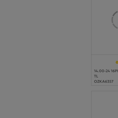
14.00-24 16
TL
OZKA6357