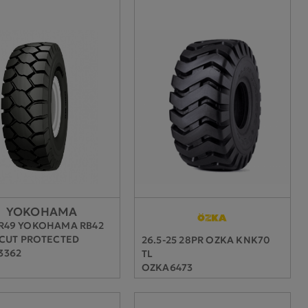
YOKOHAMA
0R49 YOKOHAMA RB42
 CUT PROTECTED
26.5-25 28PR OZKA KNK70
3362
TL
OZKA6473