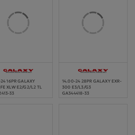
-24 16PR GALAXY
14.00-24 28PR GALAXY EXR-
FE XLW E2/G2/L2 TL
300 E3/L3/G3
413-33
GA344418-33