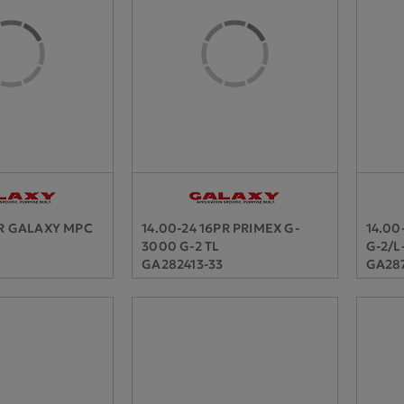
PR GALAXY MPC
14.00-24 16PR PRIMEX G-
14.00
3000 G-2 TL
G-2/L
GA282413-33
GA287