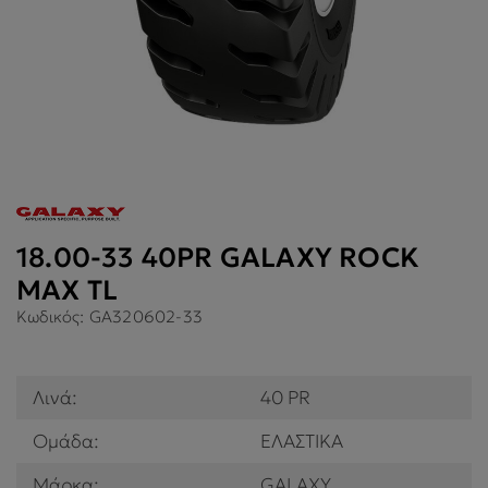
18.00-33 40PR GALAXY ROCK
MAX TL
Κωδικός:
GA320602-33
Λινά:
40 PR
Ομάδα:
ΕΛΑΣΤΙΚΑ
Μάρκα:
GALAXY