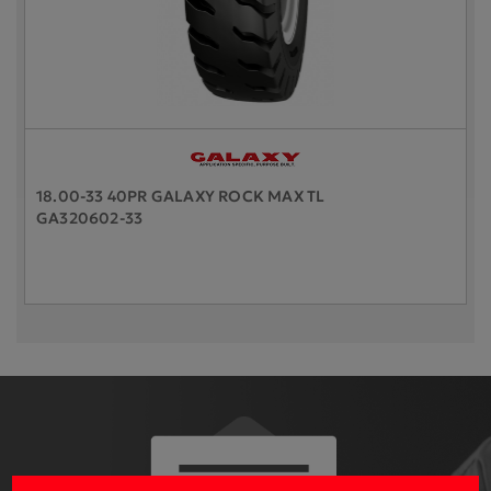
18.00-33 40PR GALAXY ROCK MAX TL
GA320602-33