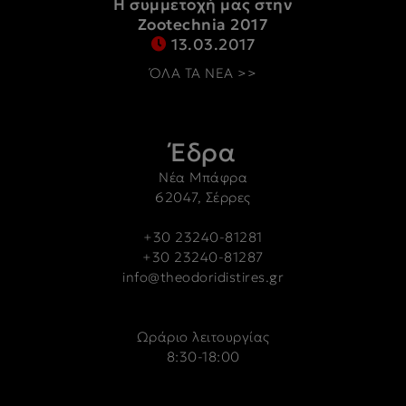
Η συμμετοχή μας στην
Zootechnia 2017
13.03.2017
ΌΛΑ ΤΑ ΝΕΑ >>
Έδρα
Νέα Μπάφρα
62047, Σέρρες
+30 23240-81281
+30 23240-81287
info@theodoridistires.gr
Ωράριο λειτουργίας
8:30-18:00