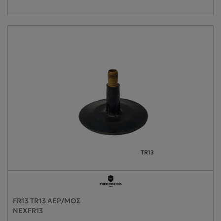
FR13 TR13 ΑΕΡ/ΜΟΣ
NEXFR13