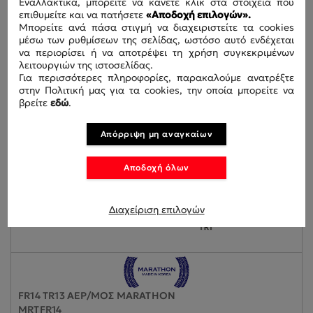
Εναλλακτικά, μπορείτε να κάνετε κλικ στα στοιχεία που
NEXFR14
επιθυμείτε και να πατήσετε
«Αποδοχή επιλογών».
Μπορείτε ανά πάσα στιγμή να διαχειριστείτε τα cookies
μέσω των ρυθμίσεων της σελίδας, ωστόσο αυτό ενδέχεται
να περιορίσει ή να αποτρέψει τη χρήση συγκεκριμένων
λειτουργιών της ιστοσελίδας.
Για περισσότερες πληροφορίες, παρακαλούμε ανατρέξτε
στην Πολιτική μας για τα cookies, την οποία μπορείτε να
βρείτε
εδώ
.
Απόρριψη μη αναγκαίων
Αποδοχή όλων
Διαχείριση επιλογών
FR14 TR13 ΑΕΡ/ΜΟΣ MARATHON
MRTFR14