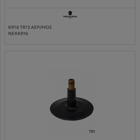
KR16 TR13 ΑΕΡ/ΜΟΣ
NEXKR16