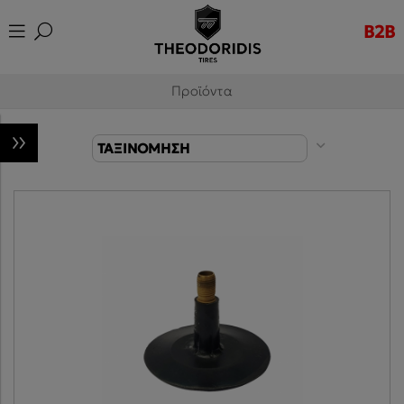
B2B
Προϊόντα
ΤΑΞΙΝΟΜΗΣΗ