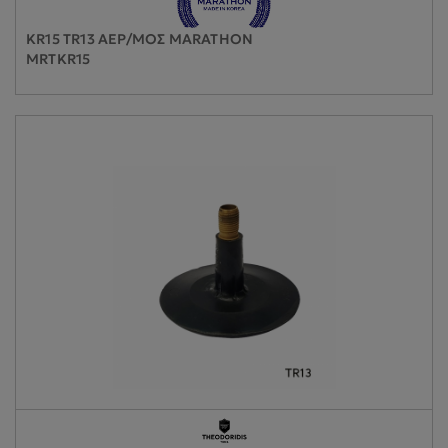
KR15 TR13 ΑΕΡ/ΜΟΣ MARATHON
MRTKR15