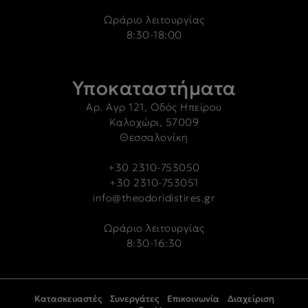
Ωράριο λειτουργίας
8:30-18:00
Υποκαταστήματα
Αρ. Αγρ 121, Οδός Ηπείρου
Καλοχώρι, 57009
Θεσσαλονίκη
+30 2310-753050
+30 2310-753051
info@theodoridistires.gr
Ωράριο λειτουργίας
8:30-16:30
Κατασκευαστές
Συνεργάτες
Επικοινωνία
Διαχείριση