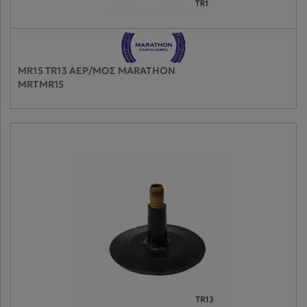
MR15 TR13 ΑΕΡ/ΜΟΣ MARATHON
MRTMR15