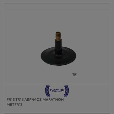
FR13 TR13 ΑΕΡ/ΜΟΣ MARATHON
MRTFR13