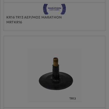
KR16 TR13 ΑΕΡ/ΜΟΣ MARATHON
MRTKR16