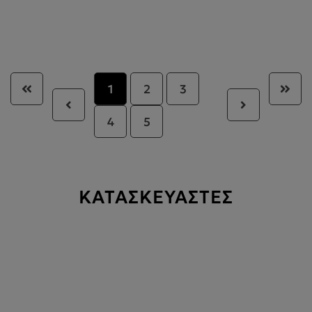
1
2
3
4
5
ΚΑΤΑΣΚΕΥΑΣΤΕΣ