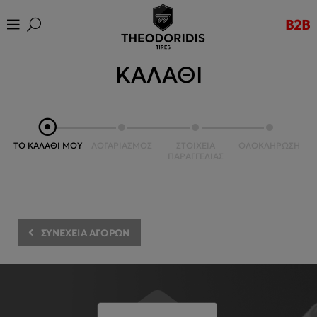
B2B
ΚΑΛΑΘΙ
TO ΚΑΛΑΘΙ MOY
ΛΟΓΑΡΙΑΣΜΟΣ
ΣΤΟΙΧΕΙΑ
ΟΛΟΚΛΗΡΩΣΗ
ΠΑΡΑΓΓΕΛΙΑΣ
ΣΥΝΕΧΕΙΑ ΑΓΟΡΩΝ