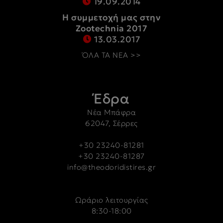
19.09.2014
Η συμμετοχή μας στην
Zootechnia 2017
13.03.2017
ΌΛΑ ΤΑ ΝΕΑ >>
Έδρα
Νέα Μπάφρα
62047, Σέρρες
+30 23240-81281
+30 23240-81287
info@theodoridistires.gr
Ωράριο λειτουργίας
8:30-18:00