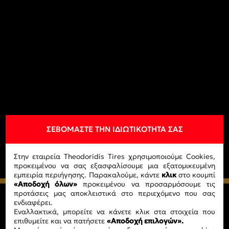
ΣΕΒΌΜΑΣΤΕ ΤΗΝ ΙΔΙΩΤΙΚΌΤΗΤΆ ΣΑΣ
Στην εταιρεία Theodoridis Tires χρησιμοποιούμε Cookies,
προκειμένου να σας εξασφαλίσουμε μια εξατομικευμένη
εμπειρία περιήγησης. Παρακαλούμε, κάντε
κλικ
στο κουμπί
«Αποδοχή όλων»
προκειμένου να προσαρμόσουμε τις
προτάσεις μας αποκλειστικά στο περιεχόμενο που σας
ενδιαφέρει.
Εναλλακτικά, μπορείτε να κάνετε κλικ στα στοιχεία που
Εταιρία
επιθυμείτε και να πατήσετε
«Αποδοχή επιλογών».