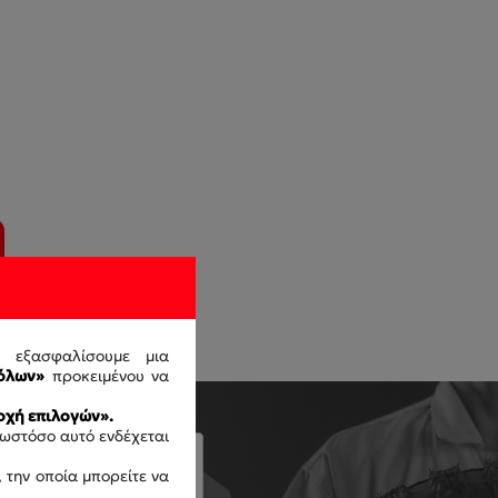
ς εξασφαλίσουμε μια
όλων»
προκειμένου να
χή επιλογών».
 ωστόσο αυτό ενδέχεται
 την οποία μπορείτε να