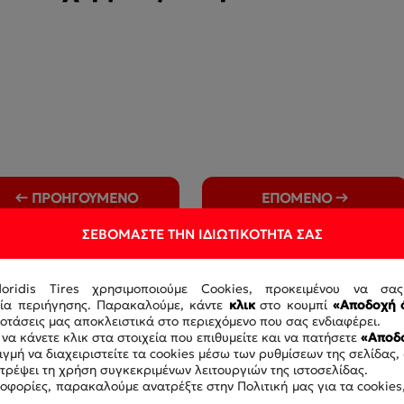
← ΠΡΟΗΓΟΥΜΕΝΟ
ΕΠΟΜΕΝΟ →
ΣΕΒΌΜΑΣΤΕ ΤΗΝ ΙΔΙΩΤΙΚΌΤΗΤΆ ΣΑΣ
doridis Tires χρησιμοποιούμε Cookies, προκειμένου να σα
ρία περιήγησης. Παρακαλούμε, κάντε
κλικ
στο κουμπί
«Αποδοχή 
τάσεις μας αποκλειστικά στο περιεχόμενο που σας ενδιαφέρει.
να κάνετε κλικ στα στοιχεία που επιθυμείτε και να πατήσετε
«Αποδο
γμή να διαχειριστείτε τα cookies μέσω των ρυθμίσεων της σελίδας,
οτρέψει τη χρήση συγκεκριμένων λειτουργιών της ιστοσελίδας.
οφορίες, παρακαλούμε ανατρέξτε στην Πολιτική μας για τα cookies,