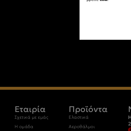
Εταιρία
Προϊόντα
Η
Σχετικά με εμάς
Ελαστικά
Η ομάδα
Αεροθάλμοι