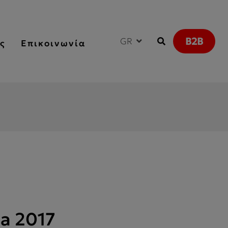
B2B
GR
ς
Επικοινωνία
a 2017