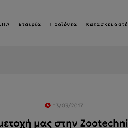
ΣΠΑ
Εταιρία
Προϊόντα
Κατασκευαστέ
13/03/2017
μετοχή μας στην Zootechni