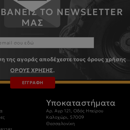
ΜΒΑΝΕΙΣ ΤΟ NEWSLETTER
ΜΑΣ
η της αγοράς αποδέχεστε τους όρους χρήσης
ΟΡΟΥΣ ΧΡΗΣΗΣ
.
ΕΓΓΡΑΦΗ
Υποκαταστήματα
α
Αρ. Αγρ 121, Οδός Ηπείρου
ρες
Καλοχώρι, 57009
Θεσσαλονίκη
81281