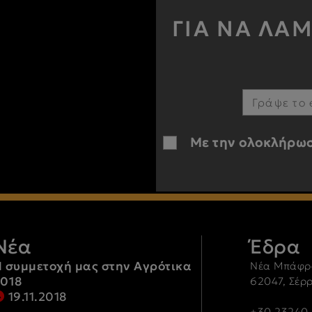
ΓΙΑ ΝΑ ΛΑ
Με την ολοκλήρωσ
Νέα
Έδρα
 συμμετοχή μας στην Αγρότικα
Νέα Μπάφρ
2018
62047, Σέρ
19.11.2018
+30 23240-