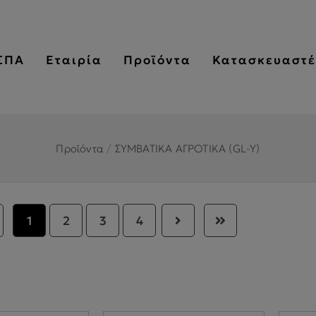
ΣΠΑ
Εταιρία
Προϊόντα
Κατασκευαστέ
Προϊόντα
/
ΣΥΜΒΑΤΙΚΑ ΑΓΡΟΤΙΚΑ (GL-Y)
1
2
3
4