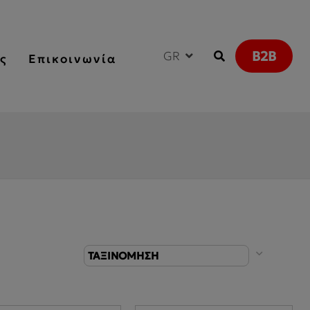
B2B
GR
ς
Επικοινωνία
ΤΑΞΙΝΟΜΗΣΗ