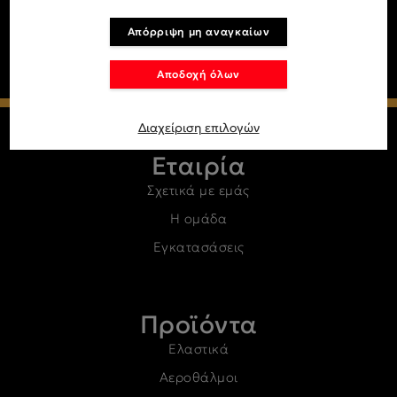
Απόρριψη μη αναγκαίων
Αποδοχή όλων
Διαχείριση επιλογών
Εταιρία
Σχετικά με εμάς
Η ομάδα
Εγκατασάσεις
Προϊόντα
Ελαστικά
Αεροθάλμοι