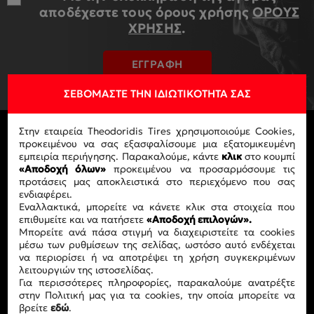
αποδέχεστε τους όρους χρήσης
ΟΡΟΥΣ
ΧΡΗΣΗΣ
.
ΕΓΓΡΑΦΗ
ΣΕΒΌΜΑΣΤΕ ΤΗΝ ΙΔΙΩΤΙΚΌΤΗΤΆ ΣΑΣ
Στην εταιρεία Theodoridis Tires χρησιμοποιούμε Cookies,
προκειμένου να σας εξασφαλίσουμε μια εξατομικευμένη
εμπειρία περιήγησης. Παρακαλούμε, κάντε
κλικ
στο κουμπί
«Αποδοχή όλων»
προκειμένου να προσαρμόσουμε τις
προτάσεις μας αποκλειστικά στο περιεχόμενο που σας
ενδιαφέρει.
Εναλλακτικά, μπορείτε να κάνετε κλικ στα στοιχεία που
επιθυμείτε και να πατήσετε
«Αποδοχή επιλογών».
Μπορείτε ανά πάσα στιγμή να διαχειριστείτε τα cookies
μέσω των ρυθμίσεων της σελίδας, ωστόσο αυτό ενδέχεται
να περιορίσει ή να αποτρέψει τη χρήση συγκεκριμένων
λειτουργιών της ιστοσελίδας.
Για περισσότερες πληροφορίες, παρακαλούμε ανατρέξτε
στην Πολιτική μας για τα cookies, την οποία μπορείτε να
βρείτε
εδώ
.