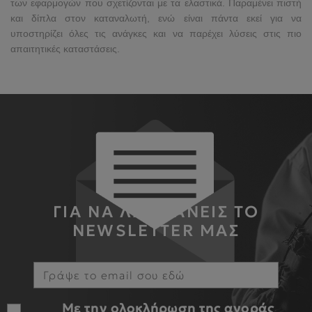
των εφαρμογών που σχετίζονται με τα ελαστικά. Παραμένει πιστή
και δίπλα στον καταναλωτή, ενώ είναι πάντα εκεί για να
υποστηρίζει όλες τις ανάγκες και να παρέχει λύσεις στις πιο
απαιτητικές καταστάσεις.
ΓΙΑ ΝΑ ΛΑΜΒΑΝΕΙΣ ΤΟ
NEWSLETTER ΜΑΣ
Με την ολοκλήρωση της αγοράς