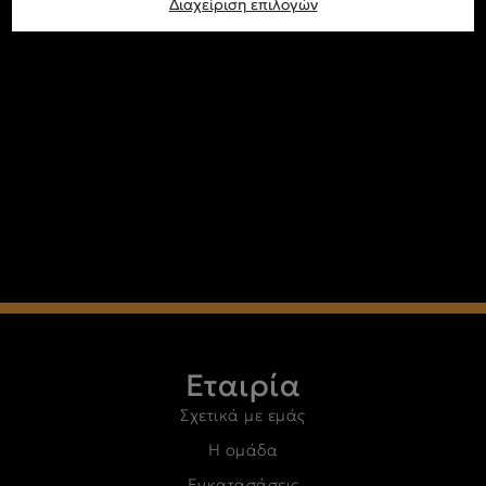
Διαχείριση επιλογών
Εταιρία
Σχετικά με εμάς
Η ομάδα
Εγκατασάσεις