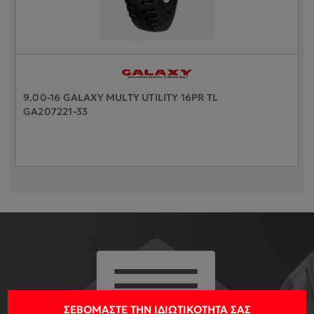
9.00-16 GALAXY MULTY UTILITY 16PR TL
GA207221-33
ΣΕΒΌΜΑΣΤΕ ΤΗΝ ΙΔΙΩΤΙΚΌΤΗΤΆ ΣΑΣ