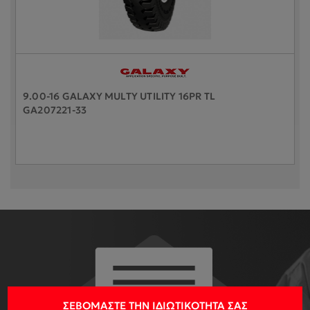
9.00-16 GALAXY MULTY UTILITY 16PR TL
GA207221-33
ΣΕΒΌΜΑΣΤΕ ΤΗΝ ΙΔΙΩΤΙΚΌΤΗΤΆ ΣΑΣ