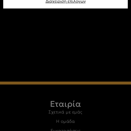
Διαχείριση επιλογών
Εταιρία
Σχετικά με εμάς
Η ομάδα
Εγκατασάσεις