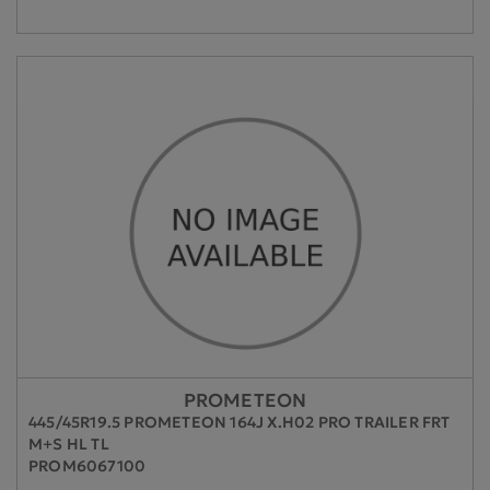
PROMETEON
445/45R19.5 PROMETEON 164J X.H02 PRO TRAILER FRT
M+S HL TL
PROM6067100