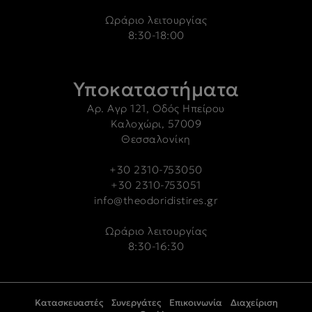
Ωράριο λειτουργίας
8:30-18:00
Υποκαταστήματα
Αρ. Αγρ 121, Οδός Ηπείρου
Καλοχώρι, 57009
Θεσσαλονίκη
+30 2310-753050
+30 2310-753051
info@theodoridistires.gr
Ωράριο λειτουργίας
8:30-16:30
Κατασκευαστές
Συνεργάτες
Επικοινωνία
Διαχείριση