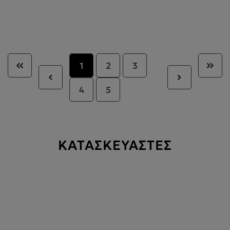
1
2
3
4
5
ΚΑΤΑΣΚΕΥΑΣΤΕΣ