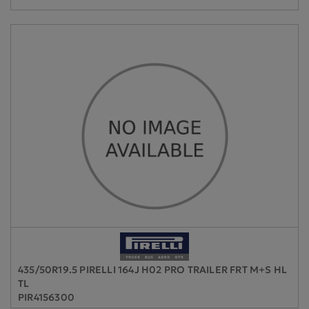
435/50R19.5 PIRELLI 164J H02 PRO TRAILER FRT M+S HL
TL
PIR4156300