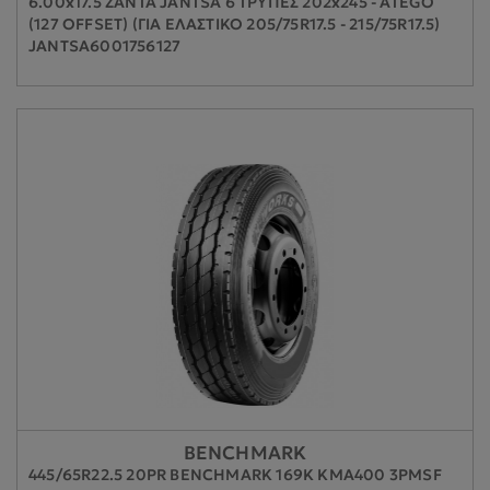
6.00x17.5 ΖΑΝΤΑ JANTSA 6 ΤΡΥΠΕΣ 202x245 - ATEGO
(127 OFFSET) (ΓΙΑ ΕΛΑΣΤΙΚΟ 205/75R17.5 - 215/75R17.5)
JANTSA6001756127
BENCHMARK
445/65R22.5 20PR BENCHMARK 169K KMA400 3PMSF