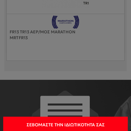
FR13 TR13 ΑΕΡ/ΜΟΣ MARATHON
MRTFR13
ΣΕΒΌΜΑΣΤΕ ΤΗΝ ΙΔΙΩΤΙΚΌΤΗΤΆ ΣΑΣ
ΓΙΑ ΝΑ ΛΑΜΒΑΝΕΙΣ ΤΟ