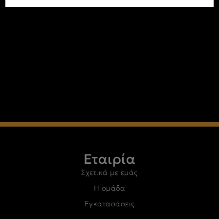
Εταιρία
Σχετικά με εμάς
Η ομάδα
Εγκατασάσεις