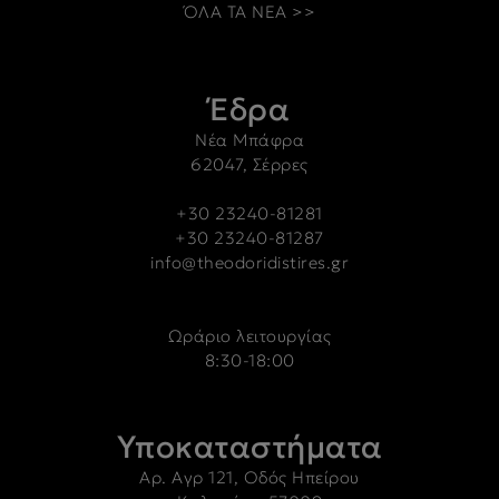
ΌΛΑ ΤΑ ΝΕΑ >>
Έδρα
Νέα Μπάφρα
62047, Σέρρες
+30 23240-81281
+30 23240-81287
info@theodoridistires.gr
Ωράριο λειτουργίας
8:30-18:00
Υποκαταστήματα
Αρ. Αγρ 121, Οδός Ηπείρου