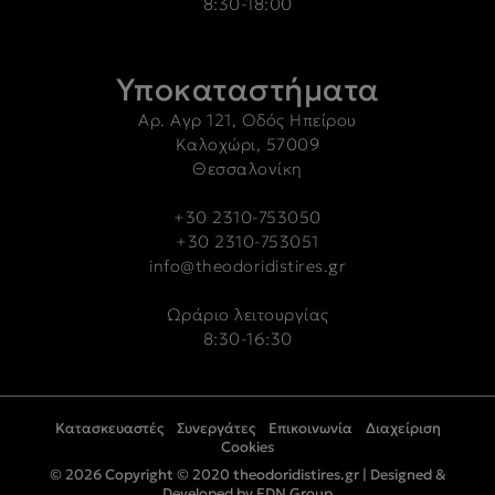
8:30-18:00
Υποκαταστήματα
Αρ. Αγρ 121, Οδός Ηπείρου
Καλοχώρι, 57009
Θεσσαλονίκη
+30 2310-753050
+30 2310-753051
info@theodoridistires.gr
Ωράριο λειτουργίας
8:30-16:30
Κατασκευαστές
Συνεργάτες
Επικοινωνία
Διαχείριση
Cookies
© 2026 Copyright © 2020 theodoridistires.gr |
Designed &
Developed by FDN Group