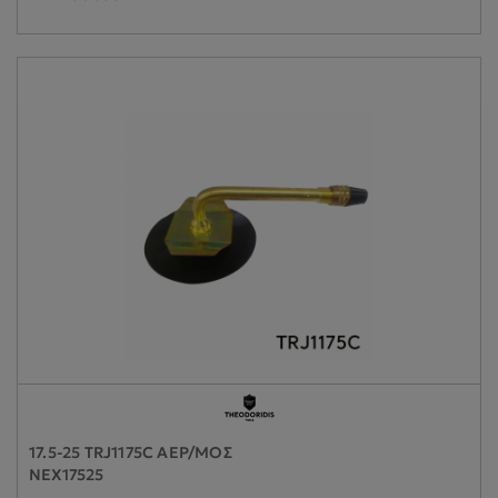
17.5-25 TRJ1175C ΑΕΡ/ΜΟΣ
NEX17525