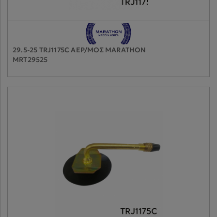
29.5-25 TRJ1175C ΑΕΡ/ΜΟΣ MARATHON
MRT29525