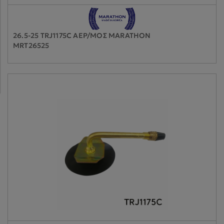
26.5-25 TRJ1175C ΑΕΡ/ΜΟΣ MARATHON
MRT26525