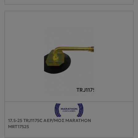
17.5-25 TRJ1175C ΑΕΡ/ΜΟΣ MARATHON
MRT17525