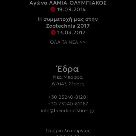
Αγώνα ΛΑΜΙΑ-ΟΛΥΜΠΙΑΚΟΣ
19.09.2014
Η συμμετοχή μας στην
Zootechnia 2017
13.03.2017
ΌΛΑ ΤΑ ΝΕΑ >>
Έδρα
Νέα Μπάφρα
62047, Σέρρες
+30 23240-81281
+30 23240-81287
info@theodoridistires.gr
Ωράριο λειτουργίας