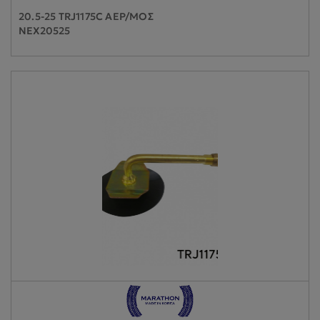
20.5-25 TRJ1175C ΑΕΡ/ΜΟΣ
NEX20525