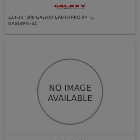
23.1-30 12PR GALAXY EARTH PRO R-1 TL
GA518975-33