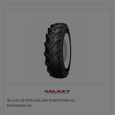
18.4/15-38 8PR GALAXY EARTHPRO 45
GA540646-36