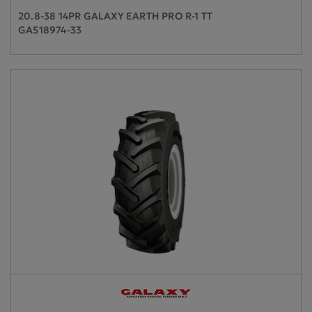
20.8-38 14PR GALAXY EARTH PRO R-1 TT
GA518974-33