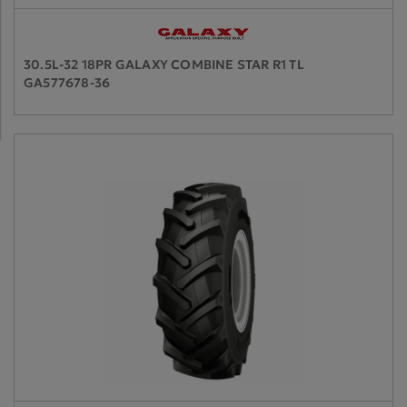
30.5L-32 18PR GALAXY COMBINE STAR R1 TL
GA577678-36