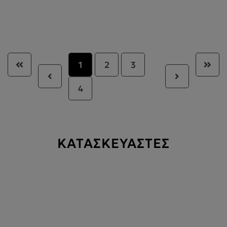
1
2
3
4
ΚΑΤΑΣΚΕΥΑΣΤΕΣ