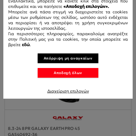
Εναλλακτικά, μπορείτε να κάνετε κλικ στα στοιχεία που
GA426017-36
επιθυμείτε και να πατήσετε
«Αποδοχή επιλογών».
Μπορείτε ανά πάσα στιγμή να διαχειριστείτε τα cookies
μέσω των ρυθμίσεων της σελίδας, ωστόσο αυτό ενδέχεται
να περιορίσει ή να αποτρέψει τη χρήση συγκεκριμένων
λειτουργιών της ιστοσελίδας.
Για περισσότερες πληροφορίες, παρακαλούμε ανατρέξτε
στην Πολιτική μας για τα cookies, την οποία μπορείτε να
βρείτε
εδώ
.
Απόρριψη μη αναγκαίων
Αποδοχή όλων
Διαχείριση επιλογών
8.3-24 8PR GALAXY EARTHPRO 45
GA540692-36