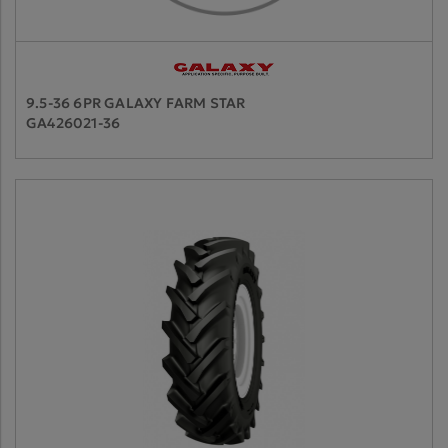
9.5-36 6PR GALAXY FARM STAR
GA426021-36