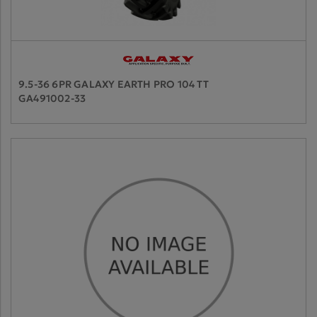
9.5-36 6PR GALAXY EARTH PRO 104 TT
GA491002-33