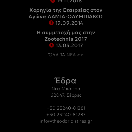
19.11.2018
Χορηγία της Εταιρείας στον
Αγώνα ΛΑΜΙΑ-ΟΛΥΜΠΙΑΚΟΣ
19.09.2014
Η συμμετοχή μας στην
Zootechnia 2017
13.03.2017
ΌΛΑ ΤΑ ΝΕΑ >>
Έδρα
Νέα Μπάφρα
62047, Σέρρες
+30 23240-81281
+30 23240-81287
info@theodoridistires.gr