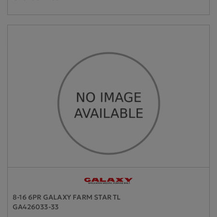
8-16 6PR GALAXY FARM STAR TL
GA426033-33