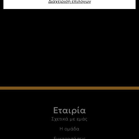
Διαχείριση επιλογών
Εταιρία
Σχετικά με εμάς
Η ομάδα
Εγκατασάσεις