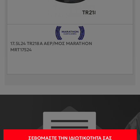
17.5L24 TR218A ΑΕΡ/ΜΟΣ MARATHON
MRT17524
ΣΕΒΌΜΑΣΤΕ ΤΗΝ ΙΔΙΩΤΙΚΌΤΗΤΆ ΣΑΣ