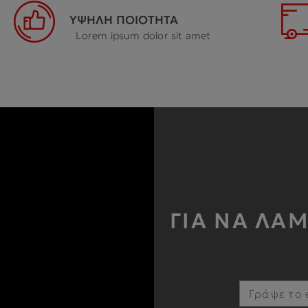
ΥΨΗΛΗ ΠΟΙΟΤΗΤΑ
Lorem ipsum dolor sit amet
ΓΙΑ ΝΑ ΛΑ