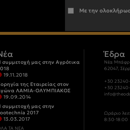
Με την ολοκλήρωσ
Νέα
Έδρα
 συμμετοχή μας στην Αγρότικα
Νέα Μπάφρ
2018
62047, Σέρ
19.11.2018
+30 23240-
ορηγία της Εταιρείας στον
+30 23240
Αγώνα ΛΑΜΙΑ-ΟΛΥΜΠΙΑΚΟΣ
info@theodo
19.09.2014
 συμμετοχή μας στην
ootechnia 2017
Ωράριο λει
13.03.2017
8:30-18:00
ΛΑ ΤΑ ΝΕΑ