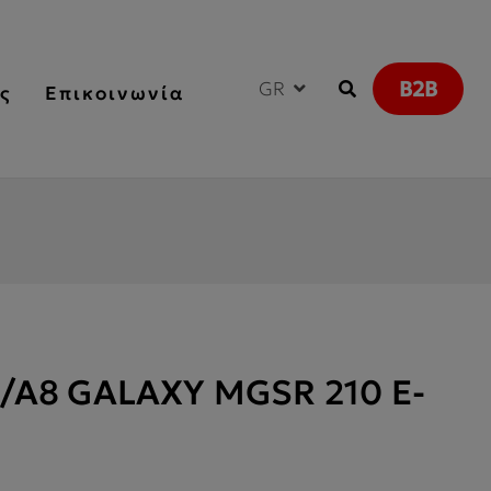
B2B
GR
ς
Επικοινωνία
3/A8 GALAXY MGSR 210 E-