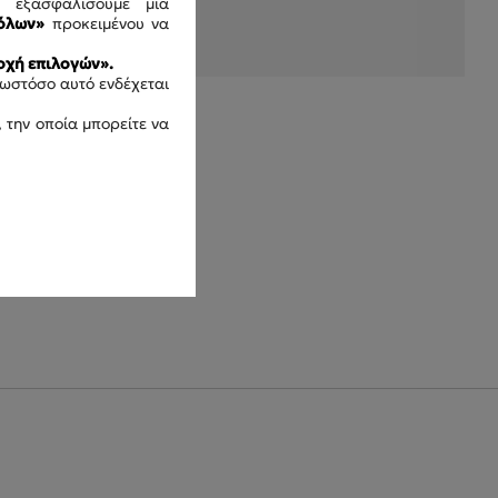
ς εξασφαλίσουμε μια
όλων»
προκειμένου να
χή επιλογών».
 ωστόσο αυτό ενδέχεται
 την οποία μπορείτε να