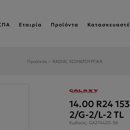
ΣΠΑ
Εταιρία
Προϊόντα
Κατασκευαστέ
Προϊόντα
>
RADIAL ΧΩΜΑΤΟΥΡΓΙΚΑ
14.00 R24 15
2/G-2/L-2 TL
Κωδικός:
GA274420-36