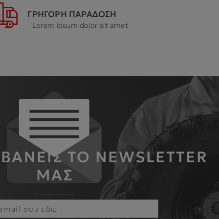
ΓΡΗΓΟΡΗ ΠΑΡΑΔΟΣΗ
Lorem ipsum dolor sit amet
ΜΒΑΝΕΙΣ ΤΟ NEWSLETTER
ΜΑΣ