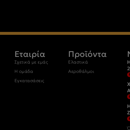
Εταιρία
Προϊόντα
Η
Σχετικά με εμάς
Ελαστικά
Η ομάδα
Αεροθάλμοι
Εγκατασάσεις
Χ
Η
Z
Ό