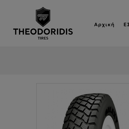
Αρχική
Ε