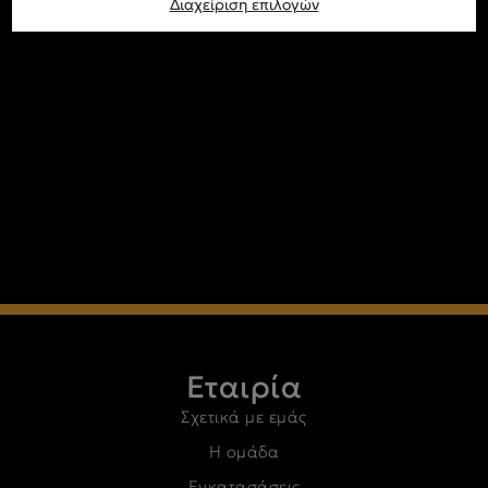
Διαχείριση επιλογών
Εταιρία
Σχετικά με εμάς
Η ομάδα
Εγκατασάσεις