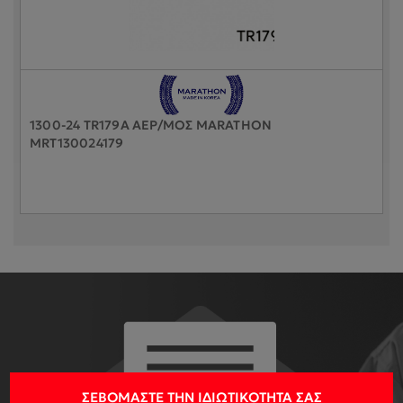
1300-24 TR179A ΑΕΡ/ΜΟΣ MARATHON
MRT130024179
ΣΕΒΌΜΑΣΤΕ ΤΗΝ ΙΔΙΩΤΙΚΌΤΗΤΆ ΣΑΣ