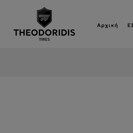
Αρχική
Ε