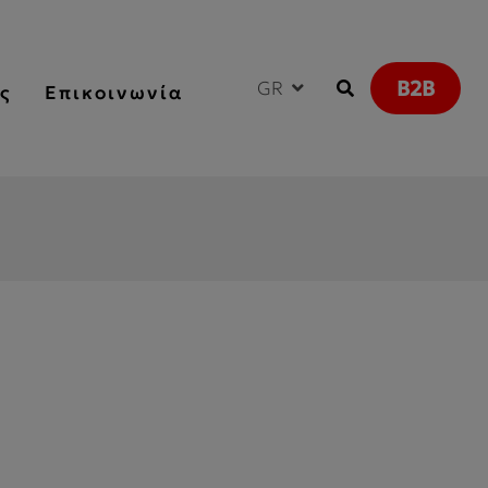
B2B
GR
ς
Επικοινωνία