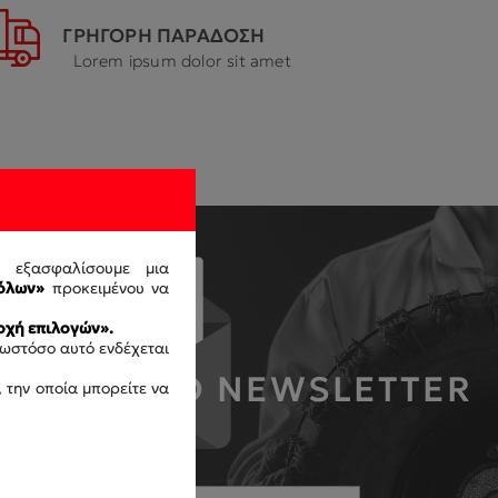
ΓΡΗΓΟΡΗ ΠΑΡΑΔΟΣΗ
Lorem ipsum dolor sit amet
ς εξασφαλίσουμε μια
όλων»
προκειμένου να
χή επιλογών».
 ωστόσο αυτό ενδέχεται
ΜΒΑΝΕΙΣ ΤΟ NEWSLETTER
 την οποία μπορείτε να
ΜΑΣ