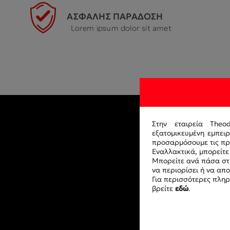
ΑΣΦΑΛΗΣ ΠΑΡΑΔΟΣΗ
Lorem ipsum dolor sit amet
Στην εταιρεία Theo
εξατομικευμένη εμπει
προσαρμόσουμε τις προ
Εναλλακτικά, μπορείτε 
Μπορείτε ανά πάσα στι
να περιορίσει ή να απ
Για περισσότερες πληρ
βρείτε
εδώ
.