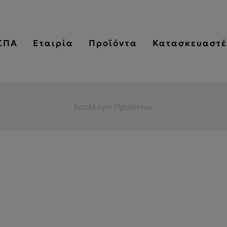
ΣΠΑ
Εταιρία
Προϊόντα
Κατασκευαστέ
Κατάλογοι Προϊόντων