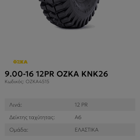
9.00-16 12PR OZKA KNK26
Κωδικός:
OZKA4515
Λινά:
12 PR
Δείκτης ταχύτητας:
A6
Ομάδα:
ΕΛΑΣΤΙΚΑ