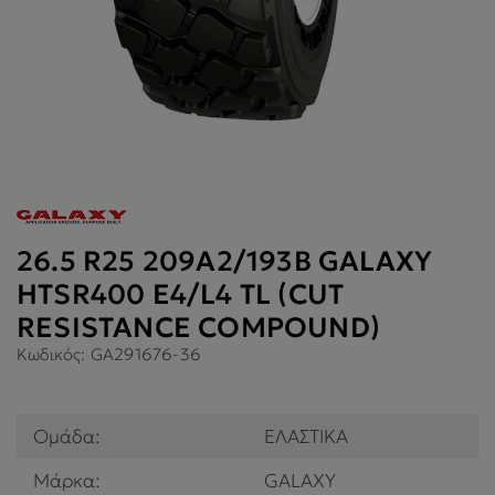
26.5 R25 209A2/193B GALAXY
HTSR400 E4/L4 TL (CUT
RESISTANCE COMPOUND)
Κωδικός:
GA291676-36
Ομάδα:
ΕΛΑΣΤΙΚΑ
Μάρκα:
GALAXY