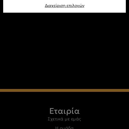
Διαχείριση επιλογών
Εταιρία
Σχετικά με εμάς
Η ομάδα