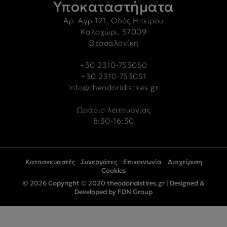
Υποκαταστήματα
Αρ. Αγρ 121, Οδός Ηπείρου
Καλοχώρι, 57009
Θεσσαλονίκη
+30 2310-753050
+30 2310-753051
info@theodoridistires.gr
Ωράριο λειτουργίας
8:30-16:30
Κατασκευαστές
Συνεργάτες
Επικοινωνία
Διαχείριση
Cookies
© 2026 Copyright © 2020 theodoridistires.gr |
Designed &
Developed by FDN Group