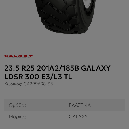
23.5 R25 201A2/185B GALAXY
LDSR 300 E3/L3 TL
Κωδικός:
GA299698-36
Ομάδα:
ΕΛΑΣΤΙΚΑ
Μάρκα:
GALAXY