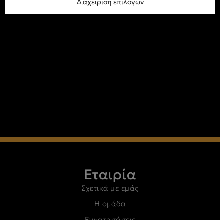
Διαχείριση επιλογών
Εταιρία
Σχετικά με εμάς
Η ομάδα
Εγκατασάσεις