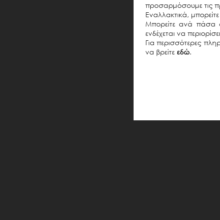
προσαρμόσουμε τις πρ
Εναλλακτικά, μπορείτε 
Μπορείτε ανά πάσα σ
ενδέχεται να περιορίσ
Για περισσότερες πληρ
να βρείτε
εδώ
.