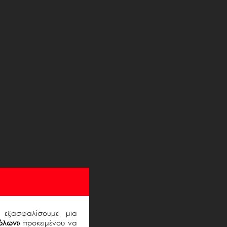
ς εξασφαλίσουμε μια
όλων»
προκειμένου να